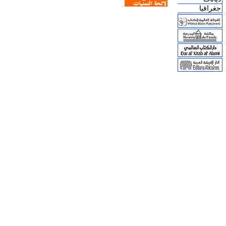
جغرافيا