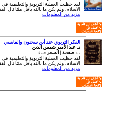
لقد حظيت العملية التربوية والتعليمية في 
الاسلام. ولم يكن ما نالته بأقل ممّا نال الف
مزيد من المعلومات
الفكر التربوي عند أبن سحنون والقابسي
د. عبد الأمير شمس الدين
صفحة |
السعر
5.50 $
216
لقد حظيت العملية التربوية والتعليمية في 
الاسلام. ولم يكن ما نالته بأقل ممّا نال الف
مزيد من المعلومات