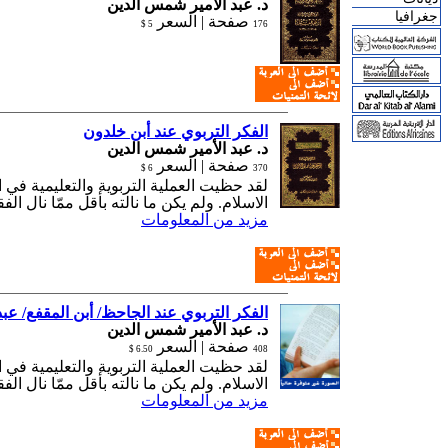
د. عبد الأمير شمس الدين
جغرافيا
صفحة |
السعر
5 $
176
الفكر التربوي عند أبن خلدون
د. عبد الأمير شمس الدين
صفحة |
السعر
6 $
370
لقد حظيت العملية التربوية والتعليمية في 
الاسلام. ولم يكن ما نالته بأقل ممّا نال الف
مزيد من المعلومات
الفكر التربوي عند الجاحظ/ أبن المقفع/ عبد
د. عبد الأمير شمس الدين
صفحة |
السعر
6.50 $
408
لقد حظيت العملية التربوية والتعليمية في 
الاسلام. ولم يكن ما نالته بأقل ممّا نال الف
مزيد من المعلومات