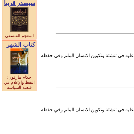
سيصدر قريبا
المعجم الفلسفي
كتاب الشهر
ل عليه في تنشئة وتكوين الانسان الملم وفي حفظه
حكام مارقون:
النفط والإعلام في
قبضة السياسة
ل عليه في تنشئة وتكوين الانسان الملم وفي حفظه