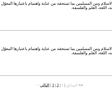
الاسلام ومن المسلمين بما تستحقه من عناية واهتمام باعتبارها المعوّ
قه، اللغة، العلم والفلسفة.
الاسلام ومن المسلمين بما تستحقه من عناية واهتمام باعتبارها المعوّ
قه، اللغة، العلم والفلسفة.
>>
<<السابق
|
1
|
2
|
3
|
التالي