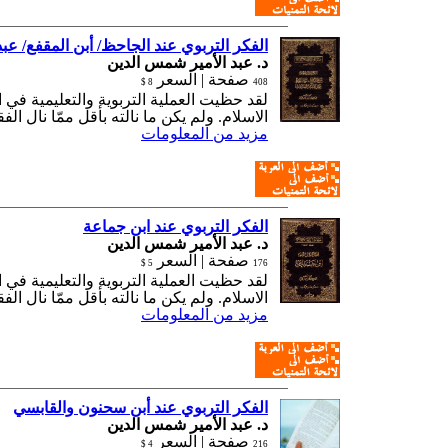
الفكر التربوي عند الجاحظ/ أبن المقفع/ عبد
د. عبد الأمير شمس الدين
صفحة |
السعر
8 $
408
لقد حظيت العملية التربوية والتعليمية في 
الاسلام. ولم يكن ما نالته بأقل ممّا نال الف
مزيد من المعلومات
الفكر التربوي عند ابن جماعة
د. عبد الأمير شمس الدين
صفحة |
السعر
5 $
176
لقد حظيت العملية التربوية والتعليمية في 
الاسلام. ولم يكن ما نالته بأقل ممّا نال الف
مزيد من المعلومات
الفكر التربوي عند أبن سحنون والقابسي
د. عبد الأمير شمس الدين
صفحة |
السعر
4 $
216